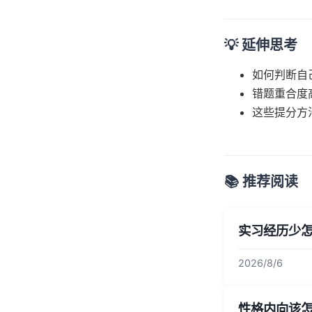
💡 延伸思考
如何判断自
错题重合度
这些提分方
📚 推荐阅读
实习经历少
2026/8/6
性格内向该