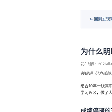
← 回到发现
为什么明
发布时间：2026年4
关键词: 努力成绩
结合10年一线高
学习误区，做了
成绩停滞的