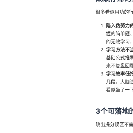
很多看似用功的
陷入伪努力
握的简单题
的无效学习
学习方法不
基础公式推
来不复盘回
学习效率低
几段，大脑
看似坐了一
3个可落地
跳出提分误区不