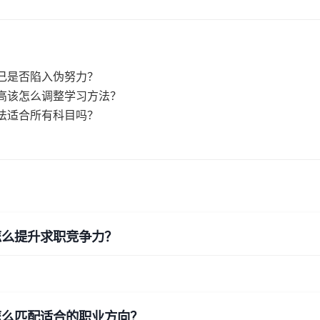
己是否陷入伪努力？
高该怎么调整学习方法？
法适合所有科目吗？
怎么提升求职竞争力？
怎么匹配适合的职业方向？