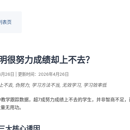
列表页
明很努力成绩却上不去？
月26日 | 更新时间：2026年4月26日
上不去, 伪努力, 学习方法不当, 无效学习, 学习效率低
中教学跟踪数据，超7成努力成绩上不去的学生，并非智商不足，
大量无用功。
三大核心诱因