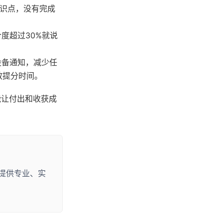
知识点，没有完成
度超过30%就说
设备通知，减少任
效提分时间。
能让付出和收获成
提供专业、实