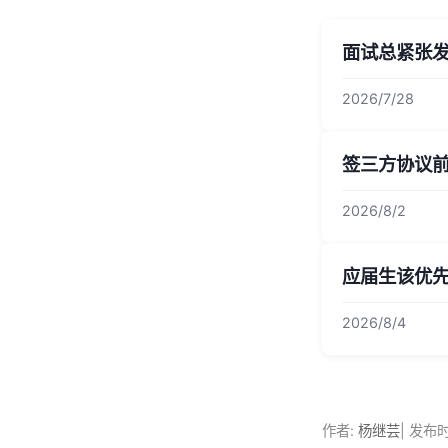
面试总紧张
2026/7/28
签三方协议
2026/8/2
应届生该优
2026/8/4
作者:
杨继芸
| 发布时间