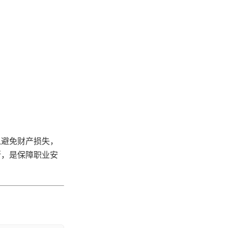
以避免财产损失，
断，是保障职业安