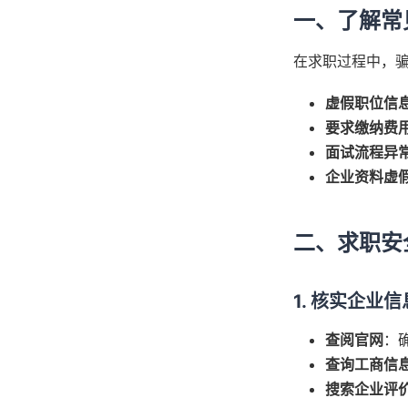
一、了解常
在求职过程中，
虚假职位信
要求缴纳费
面试流程异
企业资料虚
二、求职安
1. 核实企业信
查阅官网
：
查询工商信
搜索企业评