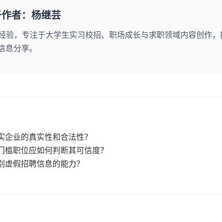
于作者：杨继芸
年经验，专注于大学生实习校招、职场成长与求职领域内容创作，
信息分享。
实企业的真实性和合法性？
门槛职位应如何判断其可信度？
别虚假招聘信息的能力？