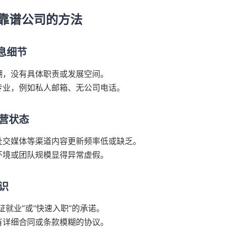
靠谱公司的方法
信息细节
糊，没有具体职责或发展空间。
专业，例如私人邮箱、无公司电话。
运营状态
社交媒体等渠道内容更新频率低或缺乏。
环境或团队规模显得异常虚假。
意识
证就业”或“快速入职”的承诺。
有详细合同或条款模糊的协议。