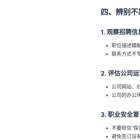
四、辨别不
1. 观察招聘
职位描述模
联系方式不
2. 评估公司
公司网站、
公司的办公
3. 职业安全
不要轻信“保
避免签订没