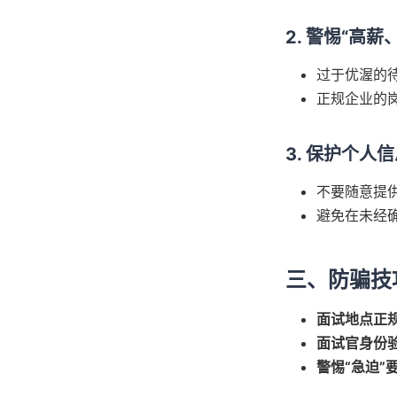
2. 警惕“高
过于优渥的
正规企业的
3. 保护个人
不要随意提
避免在未经
三、防骗技
面试地点正
面试官身份
警惕“急迫”