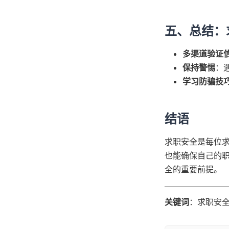
五、总结：
多渠道验证
保持警惕
：
学习防骗技
结语
求职安全是每位
也能确保自己的
全的重要前提。
关键词
：求职安