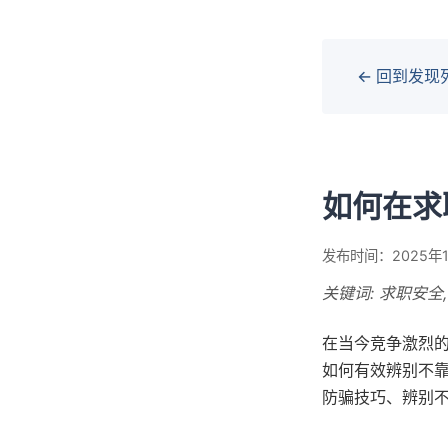
← 回到发现
如何在求
发布时间：2025年1
关键词: 求职安全
在当今竞争激烈
如何有效辨别不
防骗技巧、辨别