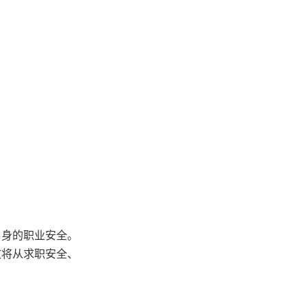
自身的职业安全。
文将从求职安全、