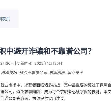
列表页
职中避开诈骗和不靠谱公司？
2月30日 | 更新时间：2025年12月30日
, 防骗技巧, 辨别不靠谱公司, 求职陷阱, 职业安全
的就业市场中，求职者面临诸多挑战，其中最重要的莫过于保障
靠谱公司，避免求职陷阱，成为每个求职者必须掌握的技能。本
不靠谱公司等方面，为你提供实用建议。