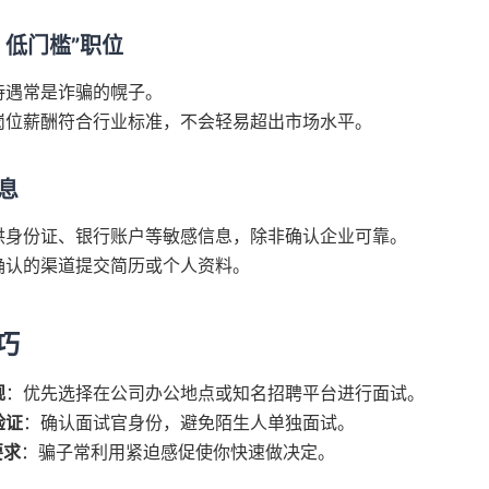
薪、低门槛”职位
待遇常是诈骗的幌子。
岗位薪酬符合行业标准，不会轻易超出市场水平。
信息
供身份证、银行账户等敏感信息，除非确认企业可靠。
确认的渠道提交简历或个人资料。
巧
规
：优先选择在公司办公地点或知名招聘平台进行面试。
验证
：确认面试官身份，避免陌生人单独面试。
要求
：骗子常利用紧迫感促使你快速做决定。