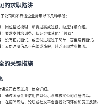
见的求职陷阱
骗子公司和不靠谱企业常用以下几种手段：
息
：岗位描述模糊，薪资过高或过低，缺乏详细介绍。
用
：要求支付培训费、保证金或其他“手续费”。
常
：没有正式面试，或面试过程过于简单，甚至没有面试。
假
：公司注册信息不完整或造假，缺乏正规营业执照。
全的关键措施
息
确保公司官网正规，信息详细。
息
：通过国家企业信用信息公示系统核实公司注册信息。
价
：在招聘网站、论坛或社交平台查找公司评价和员工反馈。