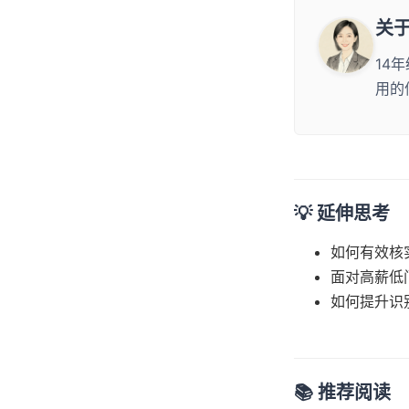
关
14
用的
💡 延伸思考
如何有效核
面对高薪低
如何提升识
📚 推荐阅读